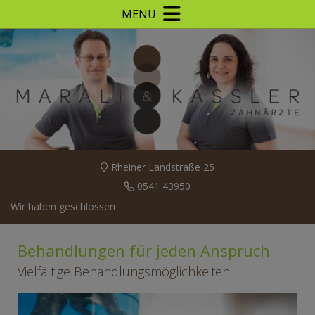
MENU
Rheiner Landstraße 25
0541 43950
Wir haben geschlossen
Behandlungen für jeden Anspruch
Vielfältige Behandlungsmöglichkeiten