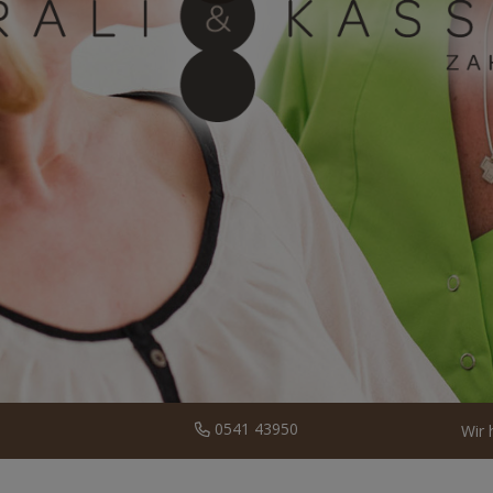
0541 43950
Wir 