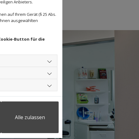
eiligen Anbieters.
en auf Ihrem Gerät (§ 25 Abs.
 Ihnen ausgewählten
Cookie-Button für die
Alle zulassen