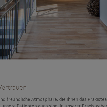
Vertrauen
und freundliche Atmosphäre, die Ihnen das Praxiste
 unsere Patienten auch sind: In unserer Praxis gehen