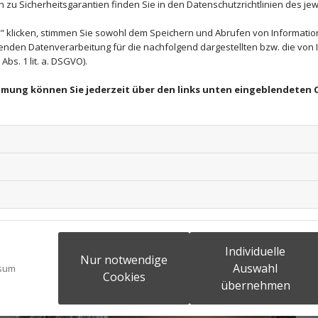
zu Sicherheitsgarantien finden Sie in den Datenschutzrichtlinien des jew
 klicken, stimmen Sie sowohl dem Speichern und Abrufen von Information
enden Datenverarbeitung für die nachfolgend dargestellten bzw. die von
bs. 1 lit. a. DSGVO).
immung können Sie jederzeit über den links unten eingeblendeten 
Individuelle
Nur notwendige
Auswahl
sum
Cookies
übernehmen