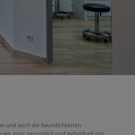
am und auch die Räumlichkeiten
 wir ganz persönlich und individuell mit