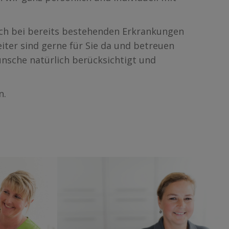
Auch bei bereits bestehenden Erkrankungen
eiter sind gerne für Sie da und betreuen
ünsche natürlich berücksichtigt und
n.