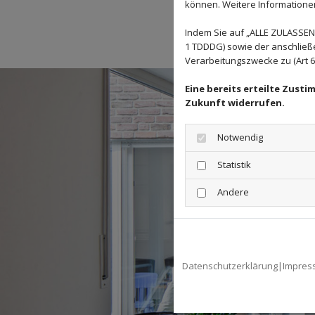
können. Weitere Informationen 
Indem Sie auf „ALLE ZULASSEN"
1 TDDDG) sowie der anschließ
Verarbeitungszwecke zu (Art 6 A
Eine bereits erteilte Zust
Zukunft widerrufen.
Notwendig
Statistik
Andere
Datenschutzerklärung
|
Impres