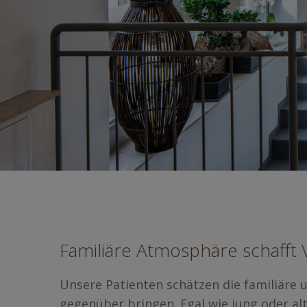
Familiäre Atmosphäre schafft 
Unsere Patienten schätzen die familiäre 
gegenüber bringen. Egal wie jung oder alt